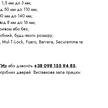
 1,5 мм до 3 мм;
ід 50 мм до 110 мм;
80 мм до 140 мм;
від 8 мм до 16 мм;
ривом або без;
ібний, будь-якого розміру;
, Mul-T-Lock, Fuaro, Barrera, Securemme та
ТИ»
або дзвоніть
+38 098 155 94 85
,
потрібних дверей. Виставкова зала працює