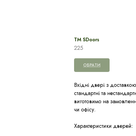
TM SDoors
225
ОБРАТИ
Вхідні двері з доставкою
стандартні та нестандар
виготовимо на замовленн
чи офісу.
Характеристики дверей: