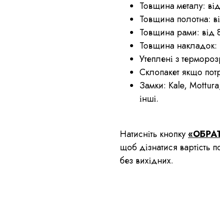
Товщина металу: від
Товщина полотна: в
Товщина рами: від 
Товщина накладок: 
Утеплені з термороз
Склопакет якщо потр
Замки: Kale, Mottura
інші.
Натисніть кнопку
«ОБРА
щоб дізнатися вартість 
без вихідних.