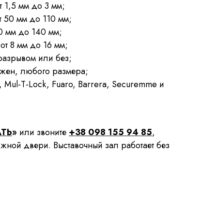
 1,5 мм до 3 мм;
т 50 мм до 110 мм;
0 мм до 140 мм;
от 8 мм до 16 мм;
разрывом или без;
ужен, любого размера;
a, Mul-T-Lock, Fuaro, Barrera, Securemme и
АТЬ
»
или звоните
+38 098 155 94 85
,
нужной двери. Выставочный зал работает без