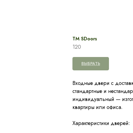
TM SDoors
120
ВЫБРАТЬ
Входные двери с доставк
стандартные и нестанда
индивидуальный — изгот
квартиры или офиса.
Характеристики дверей: