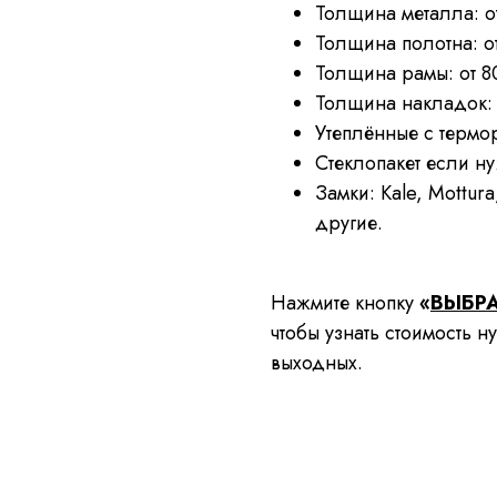
Толщина металла: от
Толщина полотна: о
Толщина рамы: от 8
Толщина накладок: 
Утеплённые с термо
Стеклопакет если н
Замки: Kale, Mottur
другие.
Нажмите кнопку
«
ВЫБР
чтобы узнать стоимость 
выходных.